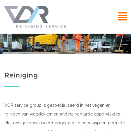
Reiniging
VDR service group is gespecialiseerd in het vegen en
reinigen van wegdekken en andere verharde oppervlaktes.
Met ons gespecialiseerd wagenpark bieden wij een perfecte