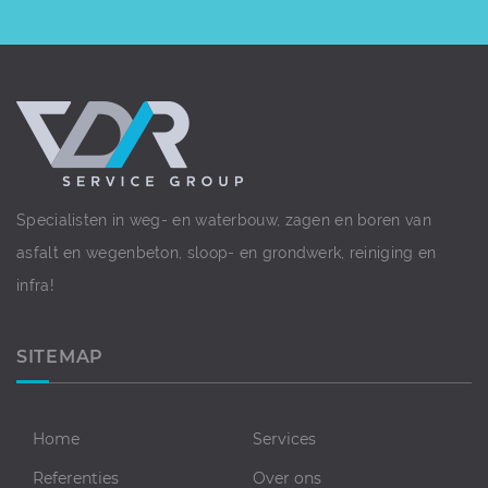
Specialisten in weg- en waterbouw, zagen en boren van
asfalt en wegenbeton, sloop- en grondwerk, reiniging en
infra!
SITEMAP
Home
Services
Referenties
Over ons