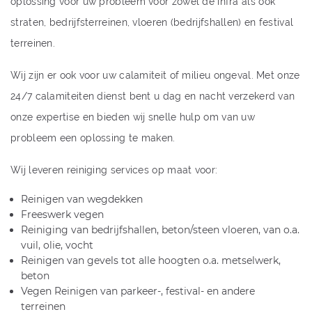
oplossing voor uw probleem voor zowel de infra als ook
straten, bedrijfsterreinen, vloeren (bedrijfshallen) en festival
terreinen.
Wij zijn er ook voor uw calamiteit of milieu ongeval. Met onze
24/7 calamiteiten dienst bent u dag en nacht verzekerd van
onze expertise en bieden wij snelle hulp om van uw
probleem een oplossing te maken.
Wij leveren reiniging services op maat voor:
Reinigen van wegdekken
Freeswerk vegen
Reiniging van bedrijfshallen, beton/steen vloeren, van o.a.
vuil, olie, vocht
Reinigen van gevels tot alle hoogten o.a. metselwerk,
beton
Vegen
Reinigen van parkeer-, festival- en andere
terreinen