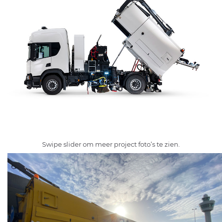
Swipe slider om meer project foto’s te zien.