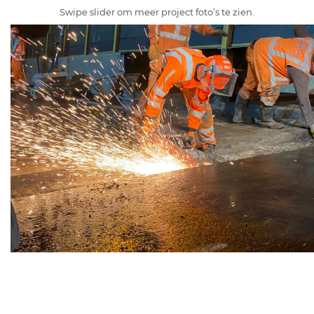
Swipe slider om meer project foto’s te zien.