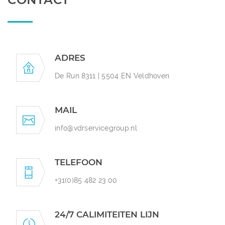
ADRES
De Run 8311 | 5504 EN Veldhoven
MAIL
info@vdrservicegroup.nl
TELEFOON
+31(0)85 482 23 00
24/7 CALIMITEITEN LIJN