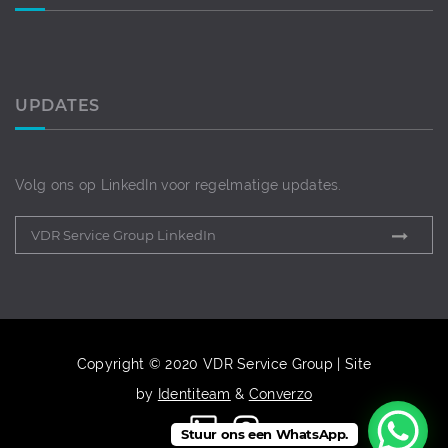
UPDATES
Volg ons op LinkedIn voor regelmatige updates.
VDR Service Group LinkedIn
Copyright © 2020 VDR Service Group | Site
by
Identiteam
&
Converzo
Stuur ons een WhatsApp.